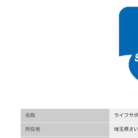
名称
ライフサ
所在地
埼玉県さい