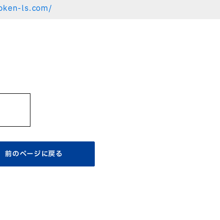
hoken-ls.com/
前のページに戻る