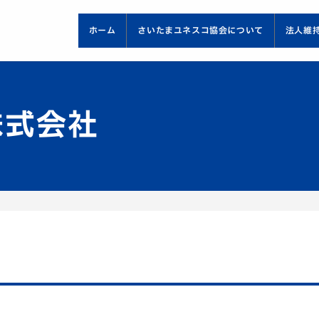
ホーム
さいたまユネスコ協会について
法人維
株式会社