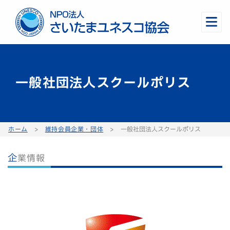
一般社団法人スクールポリス
ホーム
>
維持会員企業・団体
>
一般社団法人スクールポリス
企業情報